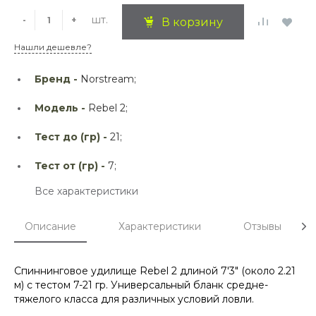
шт.
-
+
В корзину
Нашли дешевле?
Бренд -
Norstream;
Модель -
Rebel 2;
Тест до (гр) -
21;
Тест от (гр) -
7;
Все характеристики
Описание
Характеристики
Отзывы
Спиннинговое удилище Rebel 2 длиной 7'3" (около 2.21
м) с тестом 7-21 гр. Универсальный бланк средне-
тяжелого класса для различных условий ловли.