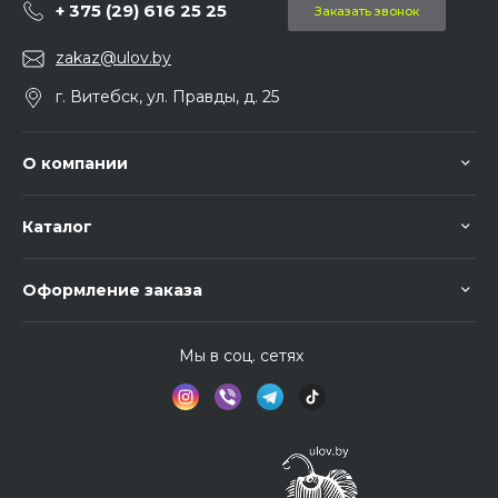
+ 375 (29) 616 25 25
Заказать звонок
zakaz@ulov.by
г. Витебск, ул. Правды, д. 25
О компании
Каталог
Оформление заказа
Мы в соц. сетях