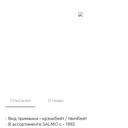
Описание
Отзывы
• Вид приманки – крэнкбейт / твичбейт
• В ассортименте SALMO c – 1992