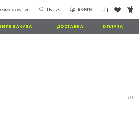
аказать звонок
Поиск
ВОЙТИ
НИЕ ЗАКАЗА
ДОСТАВКА
ОПЛАТА