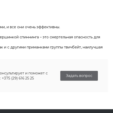
и, и все они очень эффективны.
ершинкой спиннинга – это смертельная опасность для
к и с другими приманками группы твичбейт, наилучшая
онсультирует и поможет с
Задать вопрос
375 (29) 616 25 25