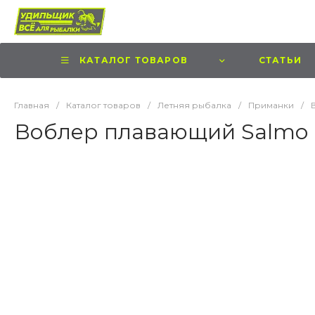
КАТАЛОГ ТОВАРОВ
СТАТЬИ
Главная
/
Каталог товаров
/
Летняя рыбалка
/
Приманки
/
Воблер плавающий Salmo 