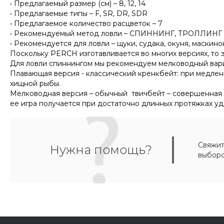
• Предлагаемый размер (см) – 8, 12, 14
• Предлагаемые типы – F, SR, DR, SDR
• Предлагаемое количество расцветок – 7
• Рекомендуемый метод ловли – СПИННИНГ, ТРОЛЛИНГ
• Рекомендуется для ловли – щуки, судака, окуня, маскино
Поскольку PERCH изготавливается во многих версиях, то
Для ловли спиннингом мы рекомендуем мелководный вариа
Плавающая версия - классический кренкбейт: при медлен
хищной рыбы.
Мелководная версия – обычный твичбейт – совершенная п
ее игра получается при достаточно длинных протяжках у
Свяжит
Нужна помощь?
выборо